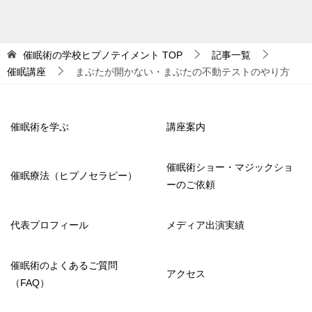
催眠術の学校ヒプノテイメント
TOP
記事一覧
催眠講座
まぶたが開かない・まぶたの不動テストのやり方
催眠術を学ぶ
講座案内
催眠術ショー・マジックショ
催眠療法（ヒプノセラピー）
ーのご依頼
代表プロフィール
メディア出演実績
催眠術のよくあるご質問
アクセス
（FAQ）