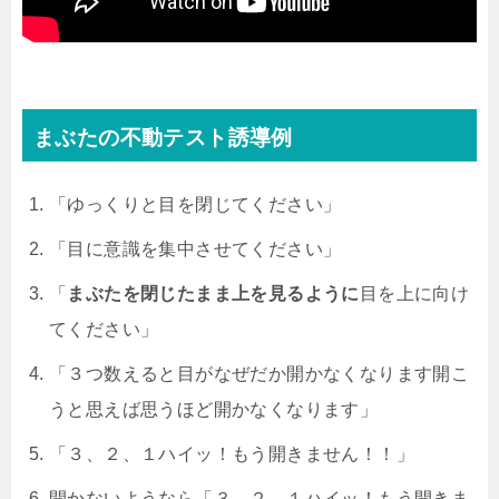
まぶたの不動テスト誘導例
「ゆっくりと目を閉じてください」
「目に意識を集中させてください」
「
まぶたを閉じたまま上を見るように
目を上に向け
てください」
「３つ数えると目がなぜだか開かなくなります開こ
うと思えば思うほど開かなくなります」
「３、２、１ハイッ！もう開きません！！」
開かないようなら「３，２，１ハイッ！もう開きま