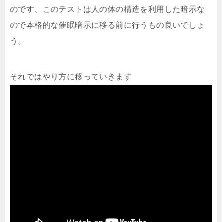
のです、このテストは人の体の構造を利用した暗示な
ので本格的な催眠暗示に移る前に行うもの良いでしょ
う。
それではやり方に移っていきます