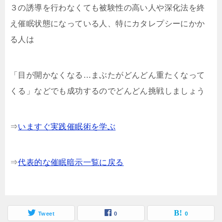
３の誘導を行わなくても被験性の高い人や深化法を終
え催眠状態になっている人、特にカタレプシーにかか
る人は
「目が開かなくなる…まぶたがどんどん重たくなって
くる」などでも成功するのでどんどん挑戦しましょう
⇒
いますぐ実践催眠術を学ぶ
⇒
代表的な催眠暗示一覧に戻る
Tweet
0
0