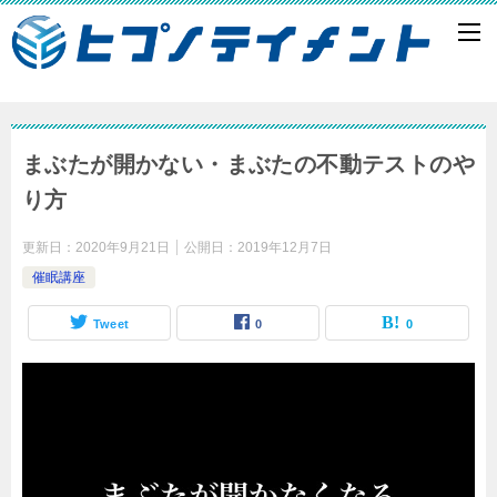
まぶたが開かない・まぶたの不動テストのや
り方
更新日：
2020年9月21日
公開日：
2019年12月7日
催眠講座
Tweet
0
0