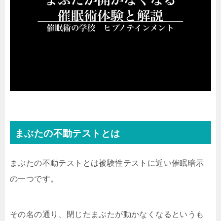
まぶたの不動テストとは
まぶたの不動テストとは被験性テストに近い催眠暗示
の一つです。
その名の通り、閉じたまぶたが動かなくなるというも