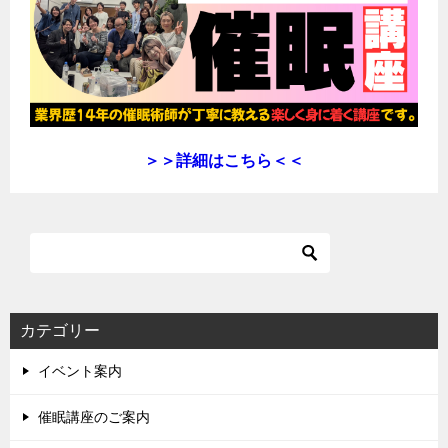
ョ
ン
＞＞詳細はこちら＜＜
カテゴリー
イベント案内
催眠講座のご案内