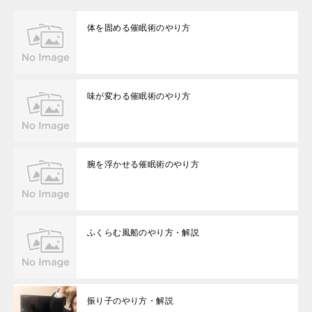
体を固める催眠術のやり方
味が変わる催眠術のやり方
腕を浮かせる催眠術のやり方
ふくらむ風船のやり方・解説
振り子のやり方・解説