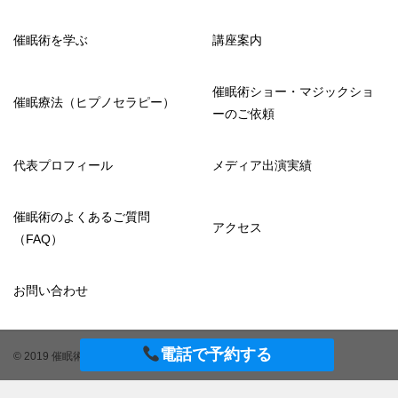
催眠術を学ぶ
講座案内
催眠術ショー・マジックショ
催眠療法（ヒプノセラピー）
ーのご依頼
代表プロフィール
メディア出演実績
催眠術のよくあるご質問
アクセス
（FAQ）
お問い合わせ
電話で予約する
© 2019 催眠術の学校ヒプノテイメント