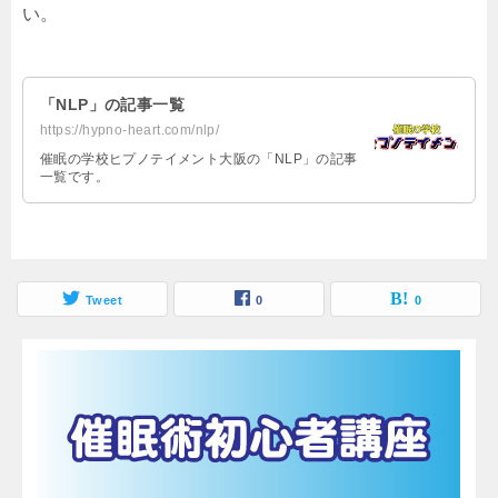
い。
「NLP」の記事一覧
https://hypno-heart.com/nlp/
催眠の学校ヒプノテイメント大阪の「NLP」の記事
一覧です。
Tweet
0
0