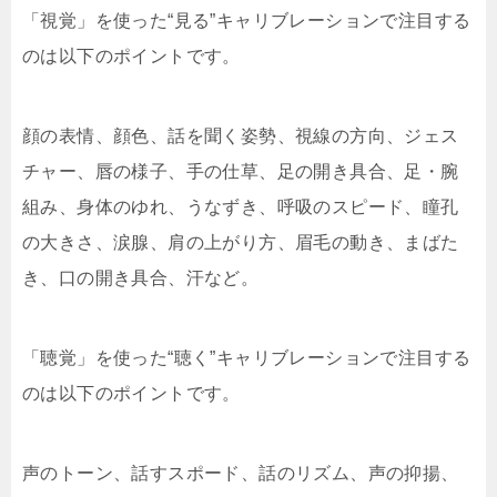
「視覚」を使った“見る”キャリブレーションで注目する
のは以下のポイントです。
顔の表情、顔色、話を聞く姿勢、視線の方向、ジェス
チャー、唇の様子、手の仕草、足の開き具合、足・腕
組み、身体のゆれ、うなずき、呼吸のスピード、瞳孔
の大きさ、涙腺、肩の上がり方、眉毛の動き、まばた
き、口の開き具合、汗など。
「聴覚」を使った“聴く”キャリブレーションで注目する
のは以下のポイントです。
声のトーン、話すスポード、話のリズム、声の抑揚、