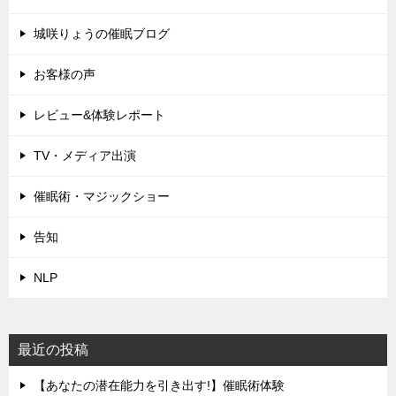
城咲りょうの催眠ブログ
お客様の声
レビュー&体験レポート
TV・メディア出演
催眠術・マジックショー
告知
NLP
最近の投稿
【あなたの潜在能力を引き出す!】催眠術体験