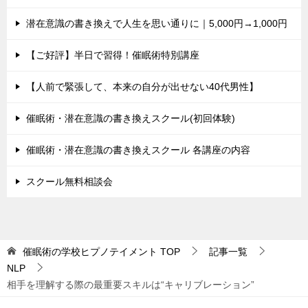
潜在意識の書き換えで人生を思い通りに｜5,000円→1,000円
【ご好評】半日で習得！催眠術特別講座
【人前で緊張して、本来の自分が出せない40代男性】
催眠術・潜在意識の書き換えスクール(初回体験)
催眠術・潜在意識の書き換えスクール 各講座の内容
スクール無料相談会
催眠術の学校ヒプノテイメント
TOP
記事一覧
NLP
相手を理解する際の最重要スキルは“キャリブレーション”