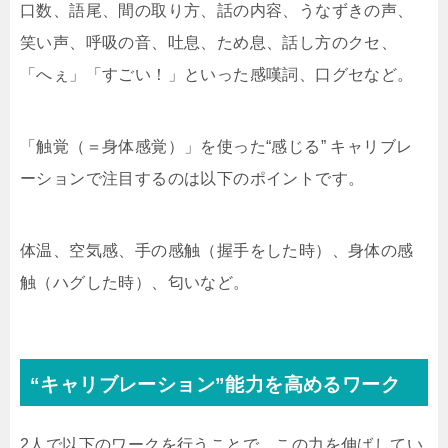
口数、語尾、間の取り方、話の内容、うなずきの声、
笑い声、呼吸の音、吐息、ため息、話し方のクセ、
「へぇ」「すごい！」といった感嘆詞、口グセなど。
「触覚（＝身体感覚）」を使った“感じる” キャリブレ
ーションで注目するのは以下のポイントです。
体温、空気感、手の感触（握手をした時）、身体の感
触（ハグした時）、匂いなど。
“キャリブレーション”能力を高めるワーク
2人で以下のワークを行うことで、この力を伸ばしてい