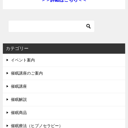
カテゴリー
イベント案内
催眠講座のご案内
催眠講座
催眠解説
催眠商品
催眠療法（ヒプノセラピー）