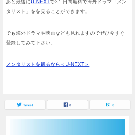
あと最後に
U-NEXT
で3１日間無料で海外ドラマ「メン
タリスト」をを見ることができます。
でも海外ドラマや映画なども見れますのでぜひ今すぐ
登録してみて下さい。
メンタリストを観るなら＜U-NEXT＞
Tweet
0
0