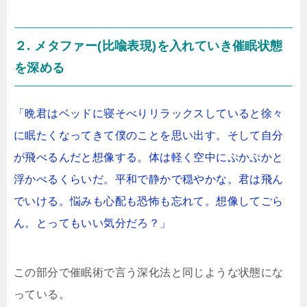
２. メタファー(比喩表現)を入れていき催眠状態
を深める
「晩君はベッドに寝そべりリラックスしていると徐々
に眠たくなってきて僕のことを思い出す。そして自分
が飛べるんだと想像する。体は軽く空中にぷかぷかと
浮かべるくらいだ。平和で静かで穏やかな。君は飛ん
でいける。悩みも心配も恐怖も忘れて。想像してごら
ん。とってもいい気分だろ？」
この部分で催眠術で言う深化法と同じような状態にな
っている。