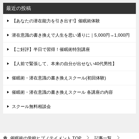
最近の投稿
【あなたの潜在能力を引き出す!】催眠術体験
潜在意識の書き換えで人生を思い通りに｜5,000円→1,000円
【ご好評】半日で習得！催眠術特別講座
【人前で緊張して、本来の自分が出せない40代男性】
催眠術・潜在意識の書き換えスクール(初回体験)
催眠術・潜在意識の書き換えスクール 各講座の内容
スクール無料相談会
催眠術の学校ヒプノテイメント
TOP
記事一覧