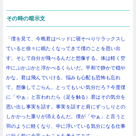
その時の暗示文
「僕を見て、今晩君はベッドに寝そべりリラックスし
ていると徐々に眠たくなってきて僕のことを思い出
す。そして自分が飛べるんだと想像する。体は軽く空
中にぷかぷかと浮かべるくらいだ。平和で静かで穏や
かな。君は飛んでいける。悩みも心配も恐怖も忘れ
て。想像してごらん。とってもいい気分だろ？今度僕
に「やぁ」と言われたら（足を触る）君はその気分を
思い出し事実を話す。事実を話すと肩にずっしりとの
しかかった重りが消えるんだ。僕が「やぁ」と言うと
羽のように軽くなり、中に浮いている気分になる仕事
に行く前に今言ったことを考えてみて。」