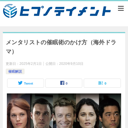
メンタリストの催眠術のかけ方（海外ドラ
マ）
更新日：
2025年2月1日
公開日：
2020年9月10日
催眠解説
Tweet
0
0