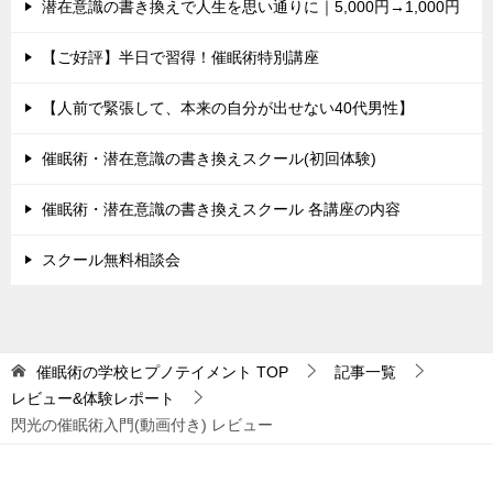
潜在意識の書き換えで人生を思い通りに｜5,000円→1,000円
【ご好評】半日で習得！催眠術特別講座
【人前で緊張して、本来の自分が出せない40代男性】
催眠術・潜在意識の書き換えスクール(初回体験)
催眠術・潜在意識の書き換えスクール 各講座の内容
スクール無料相談会
催眠術の学校ヒプノテイメント
TOP
記事一覧
レビュー&体験レポート
閃光の催眠術入門(動画付き) レビュー