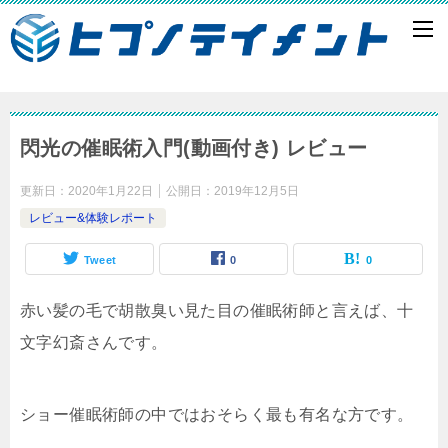
閃光の催眠術入門(動画付き) レビュー
更新日：
2020年1月22日
公開日：
2019年12月5日
レビュー&体験レポート
Tweet
0
0
赤い髪の毛で胡散臭い見た目の催眠術師と言えば、十
文字幻斎さんです。
ショー催眠術師の中ではおそらく最も有名な方です。