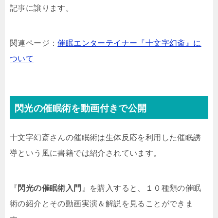
記事に譲ります。
関連ページ：
催眠エンターテイナー『十文字幻斎』に
ついて
閃光の催眠術を動画付きで公開
十文字幻斎さんの催眠術は生体反応を利用した催眠誘
導という風に書籍では紹介されています。
『
閃光の催眠術入門
』を購入すると、１０種類の催眠
術の紹介とその動画実演＆解説を見ることができま