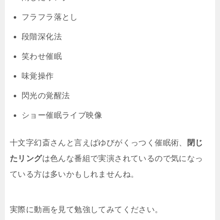
フラフラ落とし
段階深化法
笑わせ催眠
味覚操作
閃光の覚醒法
ショー催眠ライブ映像
十文字幻斎さんと言えばゆびがくっつく催眠術、
閉じ
たリング
は色んな番組で実演されているので気になっ
ている方は多いかもしれませんね。
実際に動画を見て勉強してみてください。