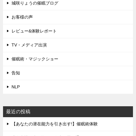
城咲りょうの催眠ブログ
お客様の声
レビュー&体験レポート
TV・メディア出演
催眠術・マジックショー
告知
NLP
最近の投稿
【あなたの潜在能力を引き出す!】催眠術体験