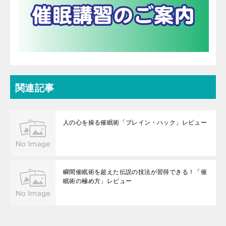
関連記事
人の心を操る催眠術「ブレイン・ハック」レビュー
瞬間催眠術を超えた伝説の技法が習得できる！「催
眠術の極め方」レビュー