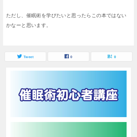
ただし、催眠術を学びたいと思ったらこの本ではない
かなーと思います。
Tweet
0
0