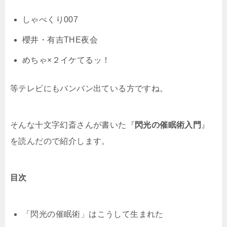
しゃべくり007
櫻井・有吉THE夜会
めちゃ×２イケてるッ！
等テレビにもバンバン出ている方ですね。
そんな十文字幻斎さんが書いた『
閃光の催眠術入門
』
を読んだので紹介します。
目次
「閃光の催眠術」はこうして生まれた