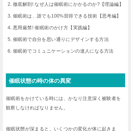
徹底解剖! なぜ人は催眠術にかかるのか?【理論編】
催眠術は、誰でも100%習得できる技術【思考編】
悪用厳禁! 催眠術のかけ方【実践編】
催眠術で自分を思い通りにデザインする方法
催眠術でコミュニケーションの達人になる方法
催眠状態の時の体の異変
催眠術をかけている時には、かなり注意深く被験者を
観察しなければなりません。
催眠状態が深まると、いくつかの変化が体に起きま