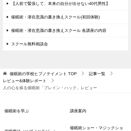
【人前で緊張して、本来の自分が出せない40代男性】
催眠術・潜在意識の書き換えスクール(初回体験)
催眠術・潜在意識の書き換えスクール 各講座の内容
スクール無料相談会
催眠術の学校ヒプノテイメント
TOP
記事一覧
レビュー&体験レポート
人の心を操る催眠術「ブレイン・ハック」レビュー
催眠術を学ぶ
講座案内
催眠術ショー・マジックショ