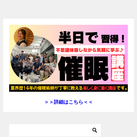
稿
ナ
ビ
ゲ
ー
シ
ョ
ン
＞＞詳細はこちら＜＜