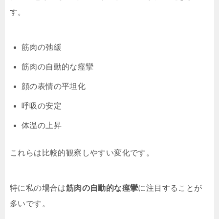
す。
筋肉の弛緩
筋肉の自動的な痙攣
顔の表情の平坦化
呼吸の安定
体温の上昇
これらは比較的観察しやすい変化です。
特に私の場合は
筋肉の自動的な痙攣
に注目することが
多いです。