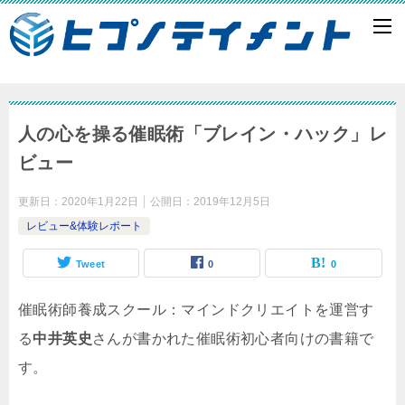
人の心を操る催眠術「ブレイン・ハック」レ
ビュー
更新日：
2020年1月22日
公開日：
2019年12月5日
レビュー&体験レポート
Tweet
0
0
催眠術師養成スクール：マインドクリエイトを運営す
る
中井英史
さんが書かれた催眠術初心者向けの書籍で
す。