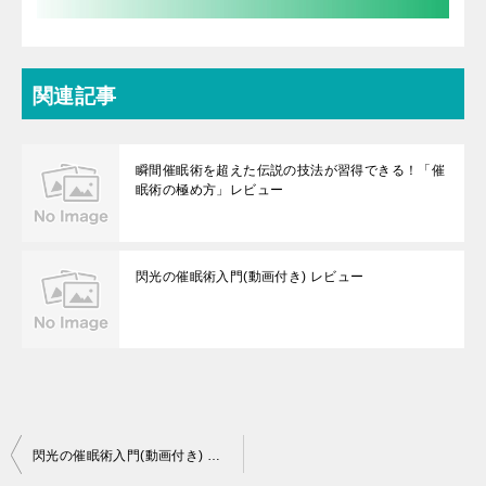
関連記事
瞬間催眠術を超えた伝説の技法が習得できる！「催
眠術の極め方」レビュー
閃光の催眠術入門(動画付き) レビュー
投
閃光の催眠術入門(動画付き) レビュー