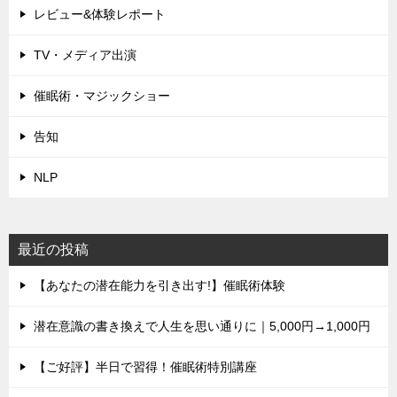
レビュー&体験レポート
TV・メディア出演
催眠術・マジックショー
告知
NLP
最近の投稿
【あなたの潜在能力を引き出す!】催眠術体験
潜在意識の書き換えで人生を思い通りに｜5,000円→1,000円
【ご好評】半日で習得！催眠術特別講座