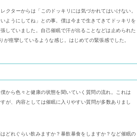
ィレクターからは「このドッキリには気づかれてはいけない。
ないようにしてね」との事。僕は今まで生きてきてドッキリを
緊張していました。自己催眠で汗が出ることなどは止められた
りが痙攣しているような感じ。はじめての緊張感でした。
は僕から色々と健康の状態を聞いていく質問の流れ。これは
ですが、内容としては催眠に入りやすい質問が多数ありまし
酒はどれぐらい飲みますか？暴飲暴食をしますか？など催眠の