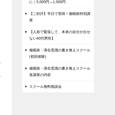
に｜5,000円→1,000円
【ご好評】半日で習得！催眠術特別講
座
【人前で緊張して、本来の自分が出せ
ない40代男性】
催眠術・潜在意識の書き換えスクール
(初回体験)
催眠術・潜在意識の書き換えスクール
各講座の内容
スクール無料相談会