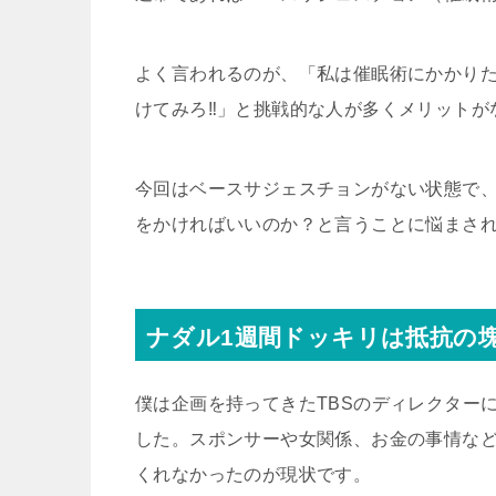
よく言われるのが、「私は催眠術にかかり
けてみろ
‼︎
」と挑戦的な人が多くメリットが
今回はベースサジェスチョンがない状態で
をかければいいのか？と言うことに悩まさ
ナダル
1
週間ドッキリは抵抗の
僕は企画を持ってきた
TBS
のディレクター
した。スポンサーや女関係、お金の事情な
くれなかったのが現状です。