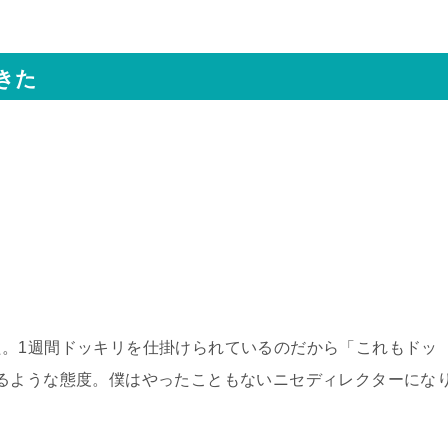
きた
た。
1
週間ドッキリを仕掛けられているのだから「これもドッ
かるような態度。僕はやったこともないニセディレクターにな