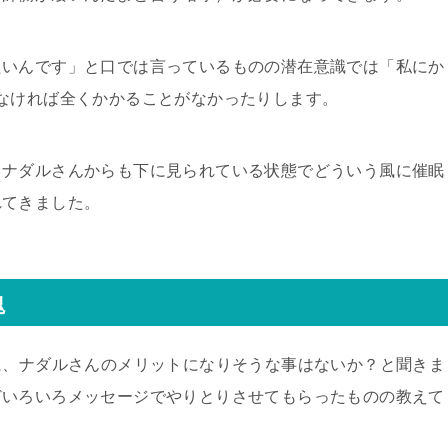
たいんです」と口では言っているものの潜在意識では「私にか
なければ全くかかることがなかったりします。
、ナダルさんからも下に見られている状態でどういう風に催眠
れてきました。
塊
に、ナダルさんのメリットになりそうな事はないか？と聞きま
どいろいろメッセージでやりとりさせてもらったものの教えて