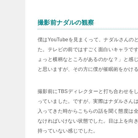
撮影前ナダルの観察
僕はYouTube
を見まくって、ナダルさんの
た。テレビの前ではすごく面白いキャラで
ょっと横柄なところがあるのかな？」と感
と思いますが、その方に僕が催眠術をかけ
撮影前に
TBS
ディレクターと打ち合わせを
っていました。ですが、実際はナダルさん
入ってきた時からこちらの話を聞く態度は
なければいけない状態でした。目は上を向
持っていない感じでした。