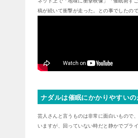
ネット上で「地味に衝撃映像」「催眠術す
稿が続いて衝撃が走った。との事でしたの
ナダルは催眠にかかりやすいの
芸人さんと言うものは非常に面白いもので
いますが、回っていない時だと静かでプラ