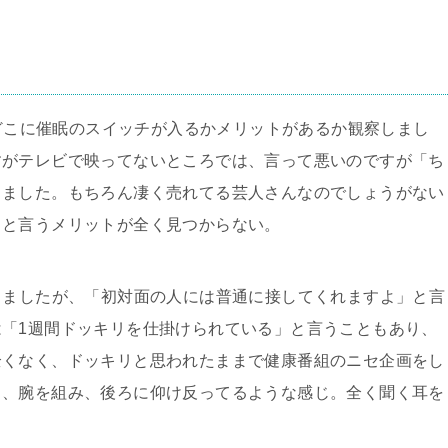
どこに催眠のスイッチが入るかメリットがあるか観察しまし
すがテレビで映ってないところでは、言って悪いのですが「ち
じました。もちろん凄く売れてる芸人さんなのでしょうがない
ると言うメリットが全く見つからない。
しましたが、「初対面の人には普通に接してくれますよ」と言
は「
1
週間ドッキリを仕掛けられている」と言うこともあり、
全くなく、ドッキリと思われたままで健康番組のニセ企画をし
き、腕を組み、後ろに仰け反ってるような感じ。全く聞く耳を