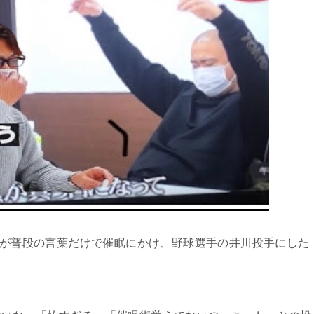
が普段の言葉だけで催眠にかけ、野球選手の井川投手にした