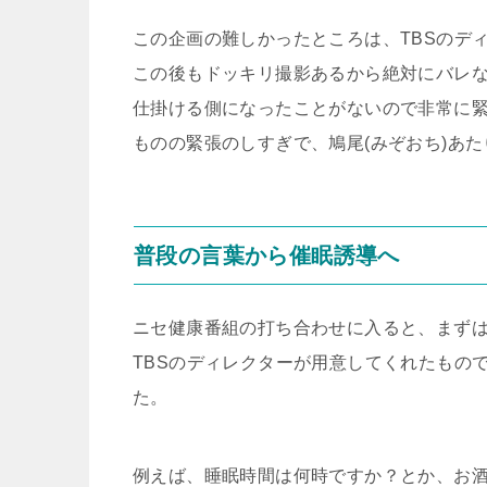
この企画の難しかったところは、
TBS
のデ
この後もドッキリ撮影あるから絶対にバレ
仕掛ける側になったことがないので非常に
ものの緊張のしすぎで、鳩尾(みぞおち)
あた
普段の言葉から催眠誘導へ
ニセ健康番組の打ち合わせに入ると、まず
TBS
のディレクターが用意してくれたもの
た。
例えば、睡眠時間は何時ですか？とか、お