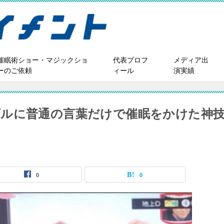
催眠術ショー・マジックショ
代表プロフ
メディア出
ーのご依頼
ィール
演実績
ルに普通の言葉だけで催眠をかけた神
0
0