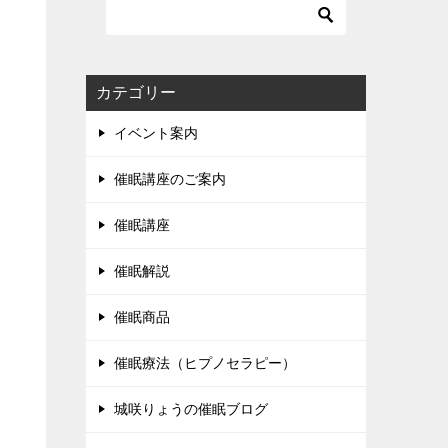
カテゴリー
イベント案内
催眠講座のご案内
催眠講座
催眠解説
催眠商品
催眠療法（ヒプノセラピー）
城咲りょうの催眠ブログ