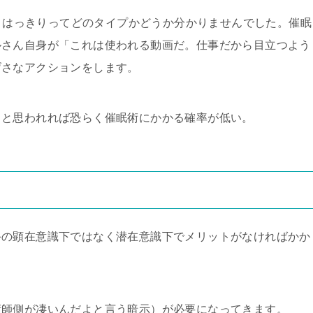
て、はっきりってどのタイプかどうか分かりませんでした。催眠
ルさん自身が「これは使われる動画だ。仕事だから目立つよう
げさなアクションをします。
」と思われれば恐らく催眠術にかかる確率が低い。
手の顕在意識下ではなく潜在意識下でメリットがなければかか
術師側が凄いんだよと言う暗示）が必要になってきます。