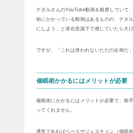
ナダルさんのYouTube動画を観察してい
術にかかっている動画はあるものの、ナダ
にしよう」と潜在意識下で感じていたら大
ですが、「これは使われないただの企画だ
催眠術かかるにはメリットが必要
催眠術にかかるにはメリットが必要で、相
ってくれません。
通常であればベースサジェスチョン（催眠